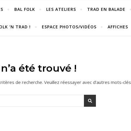
OS
BAL FOLK
LES ATELIERS
TRAD EN BALADE
OLK ‘N TRAD !
ESPACE PHOTOS/VIDÉOS
AFFICHES
n’a été trouvé !
ritères de recherche. Veuillez réessayer avec d’autres mots-clés