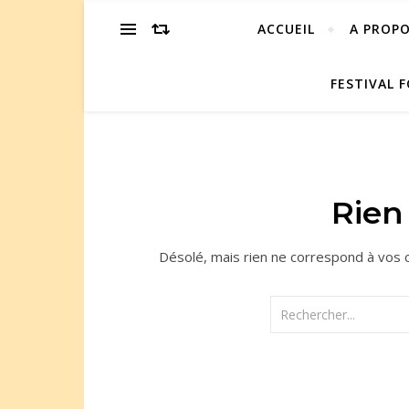
ACCUEIL
A PROP
FESTIVAL F
Rien 
Désolé, mais rien ne correspond à vos c