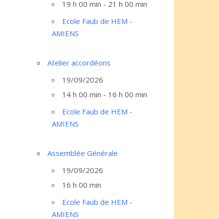
19 h 00 min - 21 h 00 min
Ecole Faub de HEM -
AMIENS
Atelier accordéons
19/09/2026
14 h 00 min - 16 h 00 min
Ecole Faub de HEM -
AMIENS
Assemblée Générale
19/09/2026
16 h 00 min
Ecole Faub de HEM -
AMIENS