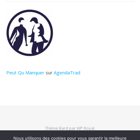
Peut Qu Manquer
sur
AgendaTrad
Thème Bard par
WP Royal
.
Nous utilisons des cookies pour vous garantir la meilleure