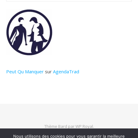
Peut Qu Manquer
sur
AgendaTrad
Thème Bard par
WP Royal
.
Nous utilisons des cookies pour vous garantir la meilleure