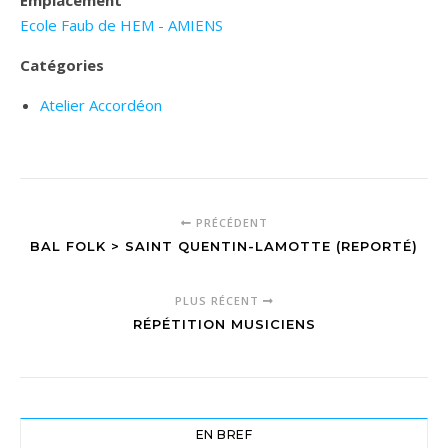
Emplacement
Ecole Faub de HEM - AMIENS
Catégories
Atelier Accordéon
PRÉCÉDENT
BAL FOLK > SAINT QUENTIN-LAMOTTE (REPORTÉ)
PLUS RÉCENT
RÉPÉTITION MUSICIENS
EN BREF