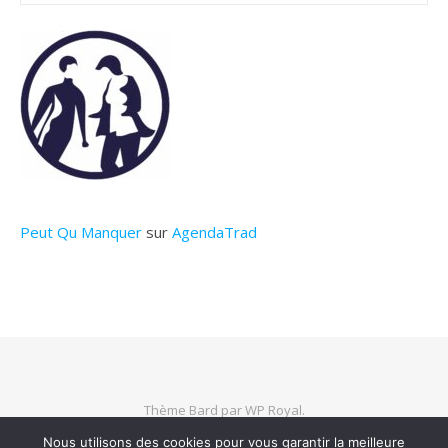
Peut Qu Manquer
sur
AgendaTrad
Thème Bard par
WP Royal
.
Nous utilisons des cookies pour vous garantir la meilleure