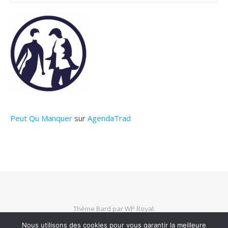
Peut Qu Manquer
sur
AgendaTrad
Thème Bard par
WP Royal
.
Nous utilisons des cookies pour vous garantir la meilleure