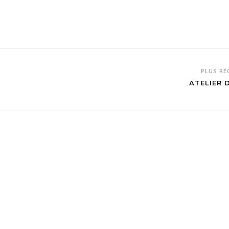
PLUS R
ATELIER 