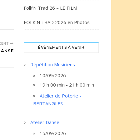
Folk’N Trad 26 – LE FILM
FOLK’N TRAD 2026 en Photos
ÉCENT
ÉVÈNEMENTS À VENIR
DANSE
Répétition Musiciens
10/09/2026
19 h 00 min - 21 h 00 min
Atelier de Poterie -
BERTANGLES
Atelier Danse
15/09/2026