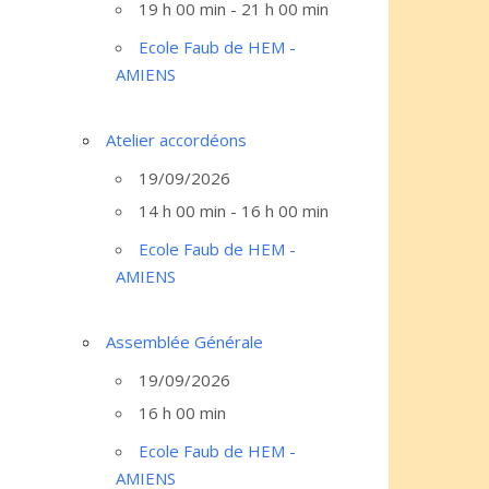
19 h 00 min - 21 h 00 min
Ecole Faub de HEM -
AMIENS
Atelier accordéons
19/09/2026
14 h 00 min - 16 h 00 min
Ecole Faub de HEM -
AMIENS
Assemblée Générale
19/09/2026
16 h 00 min
Ecole Faub de HEM -
AMIENS