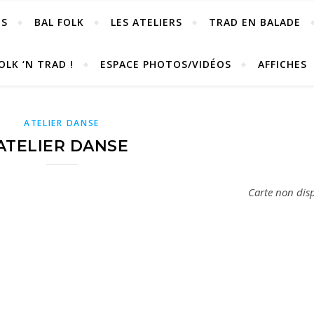
OS
BAL FOLK
LES ATELIERS
TRAD EN BALADE
OLK ‘N TRAD !
ESPACE PHOTOS/VIDÉOS
AFFICHES
ATELIER DANSE
ATELIER DANSE
Carte non dis