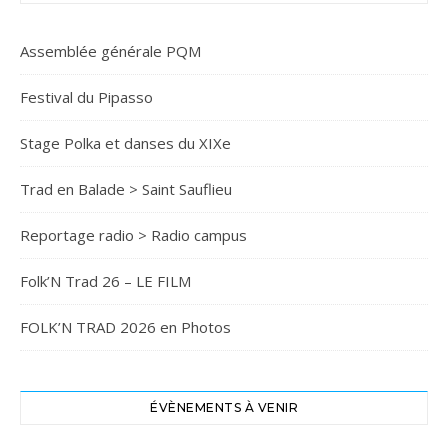
Assemblée générale PQM
Festival du Pipasso
Stage Polka et danses du XIXe
Trad en Balade > Saint Sauflieu
Reportage radio > Radio campus
Folk’N Trad 26 – LE FILM
FOLK’N TRAD 2026 en Photos
ÉVÈNEMENTS À VENIR