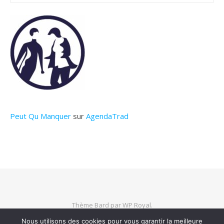
Peut Qu Manquer
sur
AgendaTrad
Thème Bard par
WP Royal
.
Nous utilisons des cookies pour vous garantir la meilleure