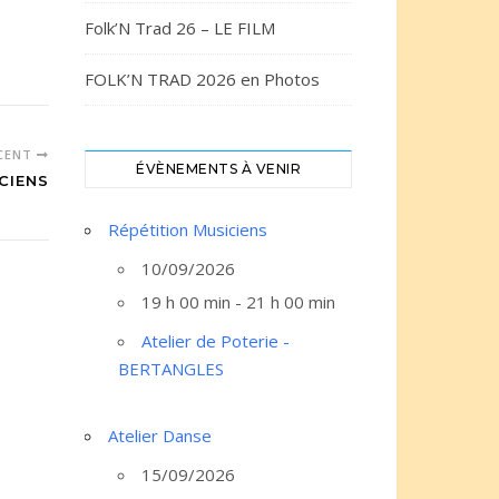
Folk’N Trad 26 – LE FILM
FOLK’N TRAD 2026 en Photos
ÉCENT
ÉVÈNEMENTS À VENIR
CIENS
Répétition Musiciens
10/09/2026
19 h 00 min - 21 h 00 min
Atelier de Poterie -
BERTANGLES
Atelier Danse
15/09/2026