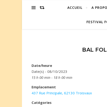
ACCUEIL
A PROP
FESTIVAL F
BAL FOL
Date/heure
Date(s) - 08/10/2023
15 h 00 min - 18 h 00 min
Emplacement
437 Rue Principale, 62130 Troisvaux
Catégories