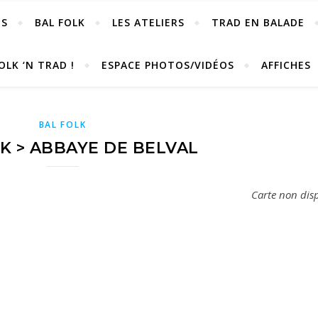
OS
BAL FOLK
LES ATELIERS
TRAD EN BALADE
OLK ‘N TRAD !
ESPACE PHOTOS/VIDÉOS
AFFICHES
BAL FOLK
K > ABBAYE DE BELVAL
Carte non dis