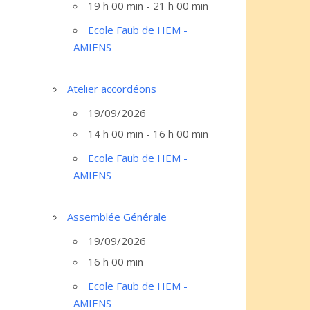
19 h 00 min - 21 h 00 min
Ecole Faub de HEM -
AMIENS
Atelier accordéons
19/09/2026
14 h 00 min - 16 h 00 min
Ecole Faub de HEM -
AMIENS
Assemblée Générale
19/09/2026
16 h 00 min
Ecole Faub de HEM -
AMIENS