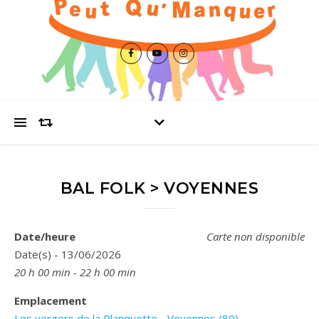
BAL FOLK > VOYENNES
Date/heure
Carte non disponible
Date(s) - 13/06/2026
20 h 00 min - 22 h 00 min
Emplacement
Les vergers de la Planquette - Voyennes (80)