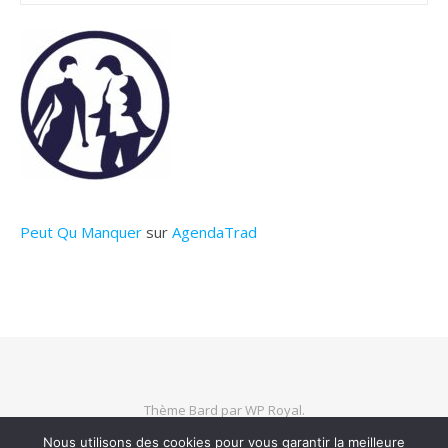
Peut Qu Manquer
sur
AgendaTrad
Thème Bard par
WP Royal
.
Nous utilisons des cookies pour vous garantir la meilleure