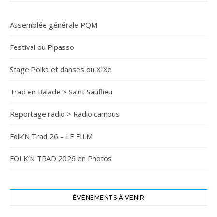
Assemblée générale PQM
Festival du Pipasso
Stage Polka et danses du XIXe
Trad en Balade > Saint Sauflieu
Reportage radio > Radio campus
Folk’N Trad 26 – LE FILM
FOLK’N TRAD 2026 en Photos
ÉVÈNEMENTS À VENIR