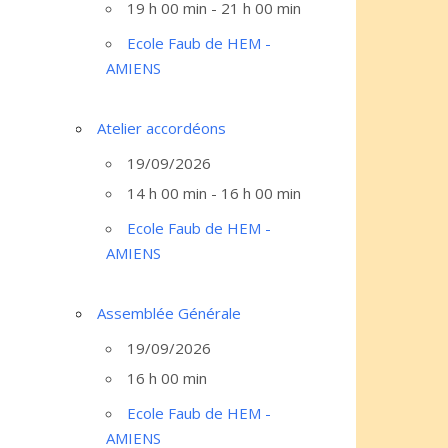
19 h 00 min - 21 h 00 min
Ecole Faub de HEM -
AMIENS
Atelier accordéons
19/09/2026
14 h 00 min - 16 h 00 min
Ecole Faub de HEM -
AMIENS
Assemblée Générale
19/09/2026
16 h 00 min
Ecole Faub de HEM -
AMIENS