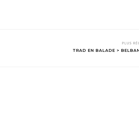
PLUS R
TRAD EN BALADE > BELBA