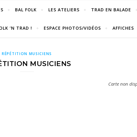
OS
BAL FOLK
LES ATELIERS
TRAD EN BALADE
OLK ‘N TRAD !
ESPACE PHOTOS/VIDÉOS
AFFICHES
RÉPÉTITION MUSICIENS
ÉTITION MUSICIENS
Carte non dis