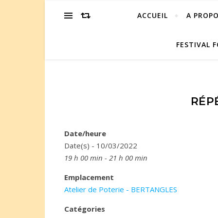
ACCUEIL
A PROP
FESTIVAL F
RÉP
Date/heure
Date(s) - 10/03/2022
19 h 00 min - 21 h 00 min
Emplacement
Atelier de Poterie - BERTANGLES
Catégories