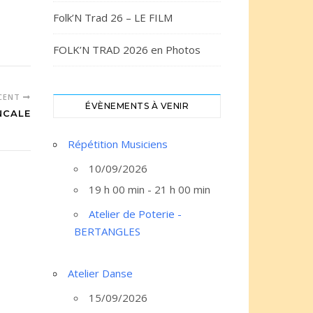
Folk’N Trad 26 – LE FILM
FOLK’N TRAD 2026 en Photos
ÉCENT
ÉVÈNEMENTS À VENIR
NCALE
Répétition Musiciens
10/09/2026
19 h 00 min - 21 h 00 min
Atelier de Poterie -
BERTANGLES
Atelier Danse
15/09/2026