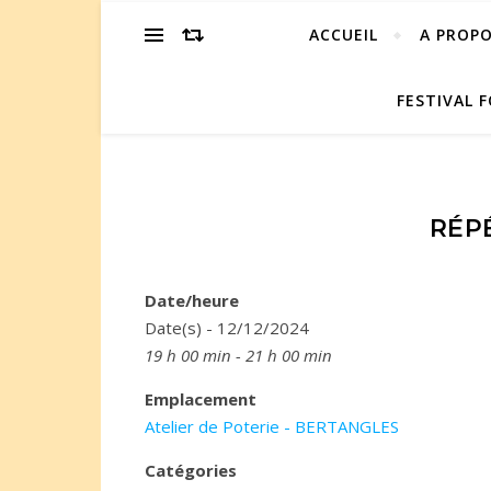
ACCUEIL
A PROP
FESTIVAL F
RÉP
Date/heure
Date(s) - 12/12/2024
19 h 00 min - 21 h 00 min
Emplacement
Atelier de Poterie - BERTANGLES
Catégories