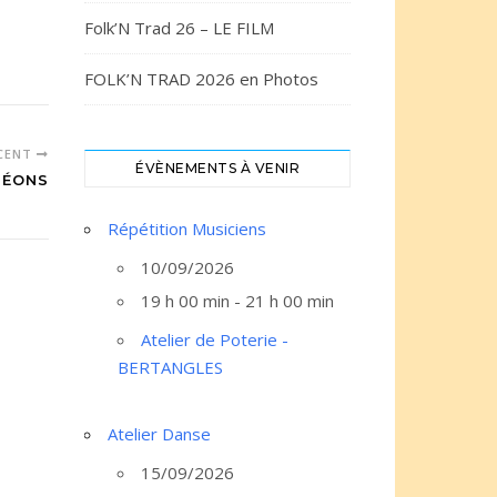
Folk’N Trad 26 – LE FILM
FOLK’N TRAD 2026 en Photos
ÉCENT
ÉVÈNEMENTS À VENIR
DÉONS
Répétition Musiciens
10/09/2026
19 h 00 min - 21 h 00 min
Atelier de Poterie -
BERTANGLES
Atelier Danse
15/09/2026