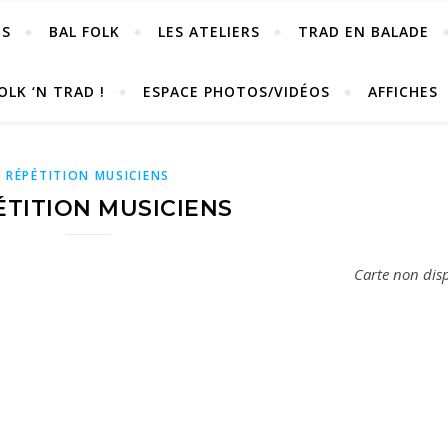
OS
BAL FOLK
LES ATELIERS
TRAD EN BALADE
OLK ‘N TRAD !
ESPACE PHOTOS/VIDÉOS
AFFICHES
RÉPÉTITION MUSICIENS
ÉTITION MUSICIENS
Carte non dis