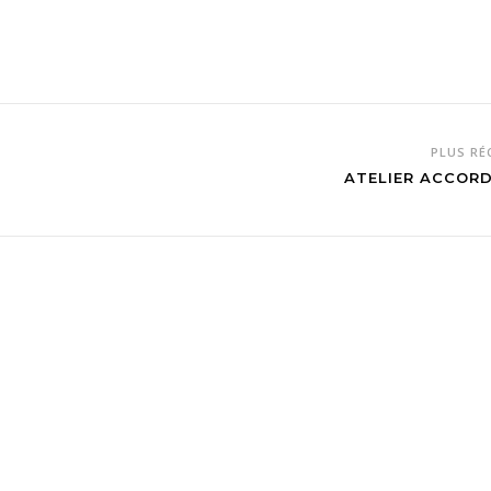
PLUS R
ATELIER ACCOR