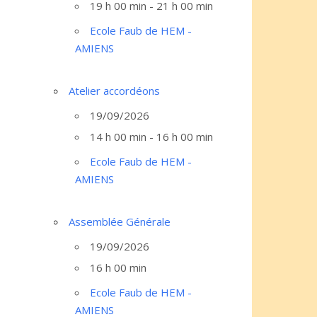
19 h 00 min - 21 h 00 min
Ecole Faub de HEM -
AMIENS
Atelier accordéons
19/09/2026
14 h 00 min - 16 h 00 min
Ecole Faub de HEM -
AMIENS
Assemblée Générale
19/09/2026
16 h 00 min
Ecole Faub de HEM -
AMIENS