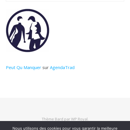
Peut Qu Manquer
sur
AgendaTrad
Thème Bard par
WP Royal
.
Nous utilisons des cookies pour vous garantir la meilleure