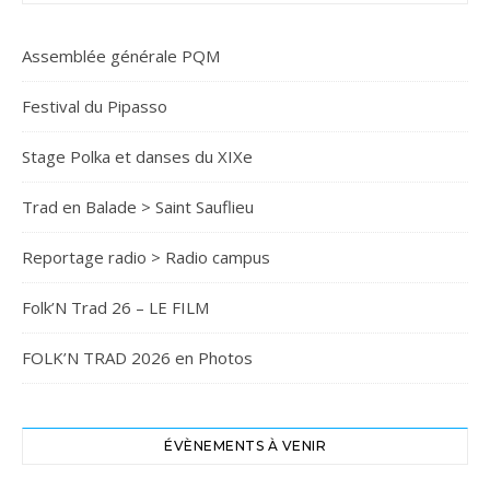
Assemblée générale PQM
Festival du Pipasso
Stage Polka et danses du XIXe
Trad en Balade > Saint Sauflieu
Reportage radio > Radio campus
Folk’N Trad 26 – LE FILM
FOLK’N TRAD 2026 en Photos
ÉVÈNEMENTS À VENIR