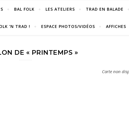
OS
BAL FOLK
LES ATELIERS
TRAD EN BALADE
OLK ‘N TRAD !
ESPACE PHOTOS/VIDÉOS
AFFICHES
LON DE « PRINTEMPS »
Carte non dis