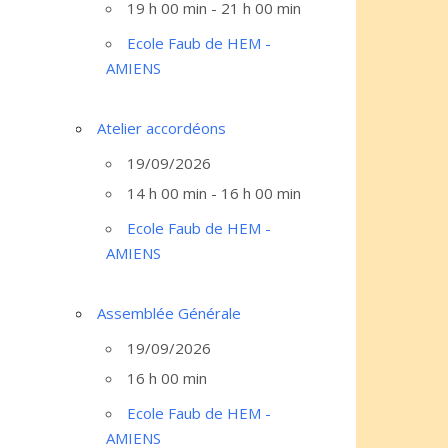
19 h 00 min - 21 h 00 min
Ecole Faub de HEM -
AMIENS
Atelier accordéons
19/09/2026
14 h 00 min - 16 h 00 min
Ecole Faub de HEM -
AMIENS
Assemblée Générale
19/09/2026
16 h 00 min
Ecole Faub de HEM -
AMIENS