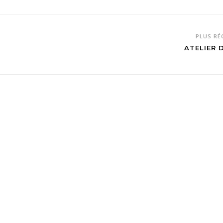
PLUS R
ATELIER 