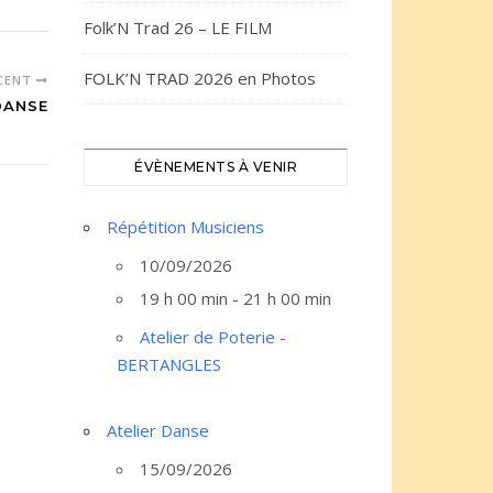
Folk’N Trad 26 – LE FILM
FOLK’N TRAD 2026 en Photos
ÉCENT
DANSE
ÉVÈNEMENTS À VENIR
Répétition Musiciens
10/09/2026
19 h 00 min - 21 h 00 min
Atelier de Poterie -
BERTANGLES
Atelier Danse
15/09/2026