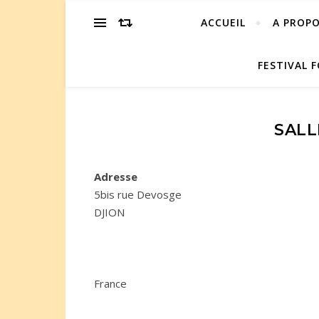
ACCUEIL
A PROP
FESTIVAL F
SALL
Adresse
5bis rue Devosge
DJION
France