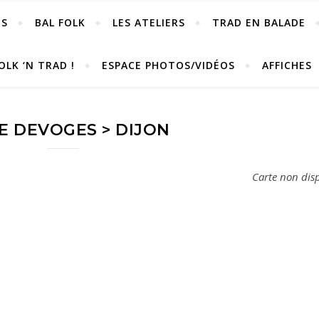
OS
BAL FOLK
LES ATELIERS
TRAD EN BALADE
OLK ‘N TRAD !
ESPACE PHOTOS/VIDÉOS
AFFICHES
E DEVOGES > DIJON
Carte non dis