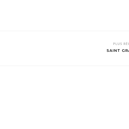
PLUS R
SAINT GR