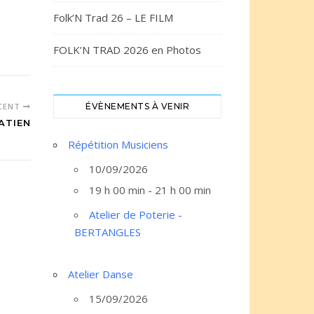
Folk’N Trad 26 – LE FILM
FOLK’N TRAD 2026 en Photos
ÉCENT
ÉVÈNEMENTS À VENIR
ATIEN
Répétition Musiciens
10/09/2026
19 h 00 min - 21 h 00 min
Atelier de Poterie -
BERTANGLES
Atelier Danse
15/09/2026