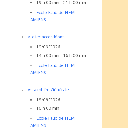
19 h 00 min - 21 h 00 min
Ecole Faub de HEM -
AMIENS
Atelier accordéons
19/09/2026
14 h 00 min - 16 h 00 min
Ecole Faub de HEM -
AMIENS
Assemblée Générale
19/09/2026
16 h 00 min
Ecole Faub de HEM -
AMIENS