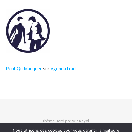
Peut Qu Manquer
sur
AgendaTrad
Thème Bard par
WP Royal
.
Nous utilisons des cookies pour vous garantir la meilleure