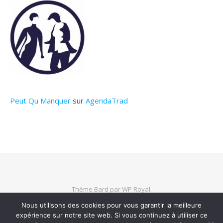
Peut Qu Manquer
sur
AgendaTrad
Thème Bard par
WP Royal
.
Nous utilisons des cookies pour vous garantir la meilleure
expérience sur notre site web. Si vous continuez à utiliser ce