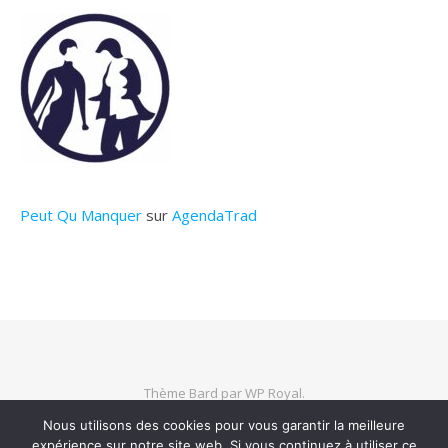
Peut Qu Manquer
sur
AgendaTrad
Thème Bard par
WP Royal
.
Nous utilisons des cookies pour vous garantir la meilleure
expérience sur notre site web. Si vous continuez à utiliser ce