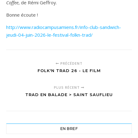
Coffee
, de Rémi Geffroy.
Bonne écoute !
http://www.radiocampusamiens.fr/info-club-sandwich-
jeudi-04-juin-2026-le-festival-folkn-trad/
PRÉCÉDENT
FOLK'N TRAD 26 - LE FILM
PLUS RÉCENT
TRAD EN BALADE > SAINT SAUFLIEU
EN BREF