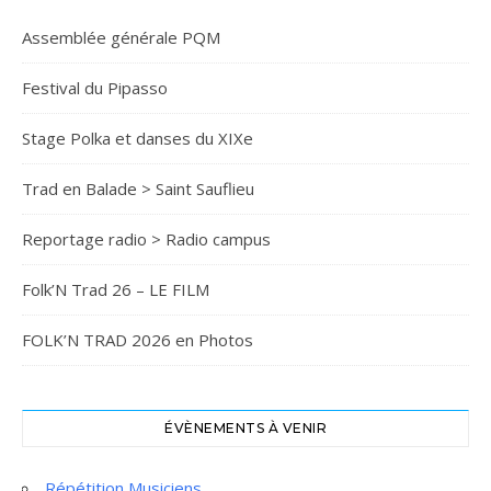
Assemblée générale PQM
Festival du Pipasso
Stage Polka et danses du XIXe
Trad en Balade > Saint Sauflieu
Reportage radio > Radio campus
Folk’N Trad 26 – LE FILM
FOLK’N TRAD 2026 en Photos
ÉVÈNEMENTS À VENIR
Répétition Musiciens