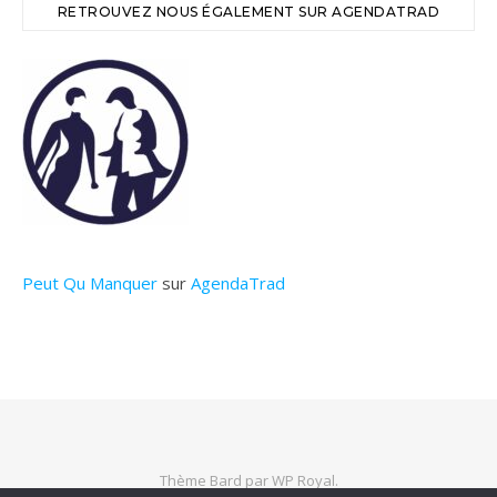
RETROUVEZ NOUS ÉGALEMENT SUR AGENDATRAD
Peut Qu Manquer
sur
AgendaTrad
Thème Bard par
WP Royal
.